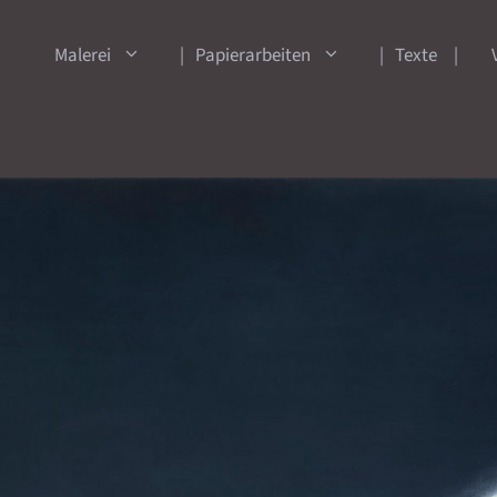
Malerei
Papierarbeiten
Texte