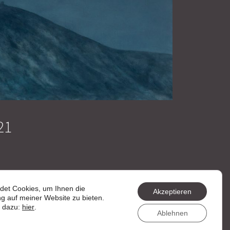
21
det Cookies, um Ihnen die
Akzeptieren
g auf meiner Website zu bieten.
n dazu:
hier
.
Ablehnen