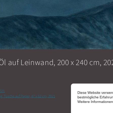
l auf Leinwand, 200 x 240 cm, 20
2021
Diese Website verwen
 Tusche auf Papier, 47 x 62 cm, 2021
bestmögliche Erfahrun
Weitere Informatione