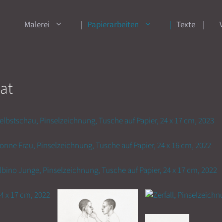
Malerei
Papierarbeiten
Texte
at