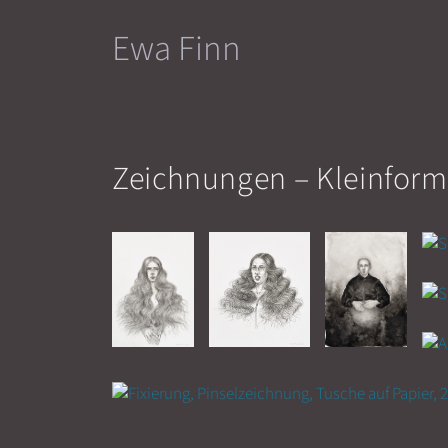
Zum
Ewa Finn
Inhalt
springen
Zeichnungen – Kleinform