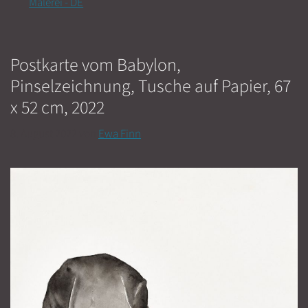
Malerei - DE
Postkarte vom Babylon,
Pinselzeichnung, Tusche auf Papier, 67
x 52 cm, 2022
8. August 2022
von
Ewa Finn