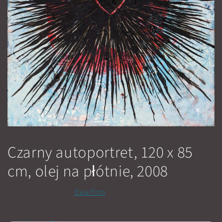
Czarny autoportret, 120 x 85
cm, olej na płótnie, 2008
1 lutego, 2008
przez
Ewa Finn