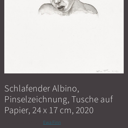
Schlafender Albino,
Pinselzeichnung, Tusche auf
Papier, 24 x 17 cm, 2020
25. Januar 2020
von
Ewa Finn