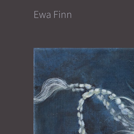
Zum
Ewa Finn
Inhalt
springen