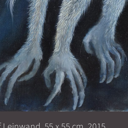
f Leinwand, 55 x 55 cm, 2015