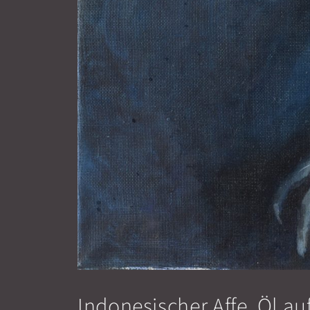
Indonesischer Affe, Öl au