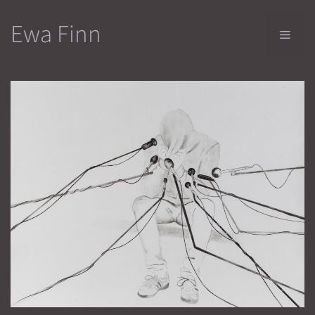
Zum
Ewa Finn
Inhalt
Men
springen