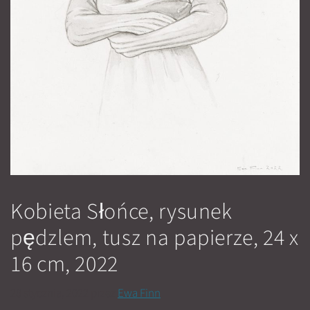
Kobieta Słońce, rysunek
pędzlem, tusz na papierze, 24 x
16 cm, 2022
28 stycznia, 2022
przez
Ewa Finn