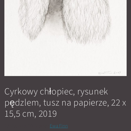
Cyrkowy chłopiec, rysunek
pędzlem, tusz na papierze, 22 x
15,5 cm, 2019
22 stycznia, 2019
przez
Ewa Finn