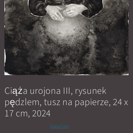
Ciąża urojona III, rysunek
pędzlem, tusz na papierze, 24 x
17 cm, 2024
24 stycznia, 2024
przez
Ewa Finn