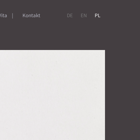
Vita
Kontakt
DE
EN
PL