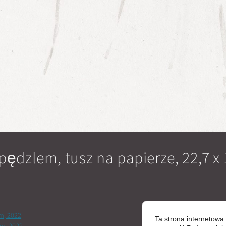
pędzlem, tusz na papierze, 22,7 x
m, 2022
Ta strona internetowa 