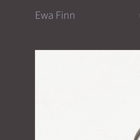
Przejdź
Ewa Finn
do
treści