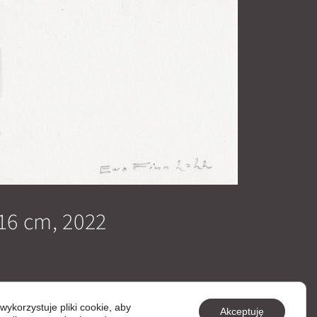
 16 cm, 2022
wykorzystuje pliki cookie, aby
Akceptuję